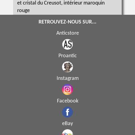
et cristal du Creusot, intérieur maroquin
rouge
RETROUVEZ-NOUS SUR...
Anticstore
Proantic
Instagram
Facebook
eBay