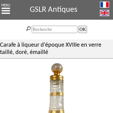
GSLR Antiques
Carafe à liqueur d'époque XVIIIe en verre
taillé, doré, émaillé