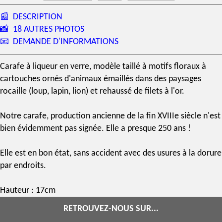
📰
DESCRIPTION
📸
18 AUTRES PHOTOS
📧
DEMANDE D'INFORMATIONS
Carafe à liqueur en verre, modèle taillé à motifs floraux à
cartouches ornés d'animaux émaillés dans des paysages
rocaille (loup, lapin, lion) et rehaussé de filets à l'or.
Notre carafe, production ancienne de la fin
XVIIIe siècle
n'est
bien évidemment pas signée. Elle a presque 250 ans !
Elle est en bon état, sans accident avec des usures à la dorure
par endroits.
Hauteur : 17cm
RETROUVEZ-NOUS SUR...