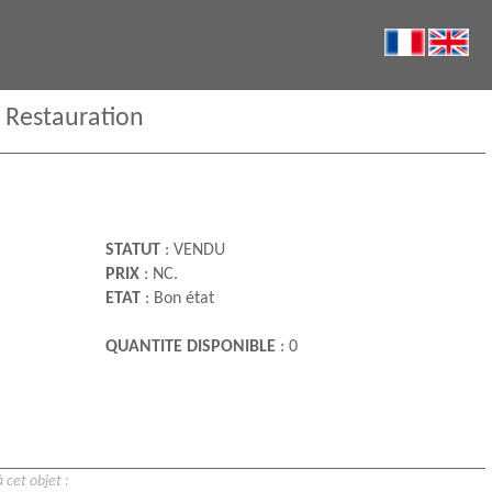
 Restauration
STATUT
: VENDU
PRIX
: NC.
ETAT
: Bon état
QUANTITE DISPONIBLE
: 0
 cet objet :