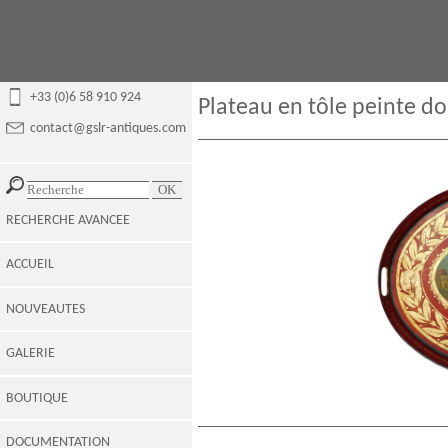
+33 (0)6 58 910 924
Plateau en tôle peinte d
contact@gslr-antiques.com
RECHERCHE AVANCEE
ACCUEIL
NOUVEAUTES
GALERIE
BOUTIQUE
DOCUMENTATION