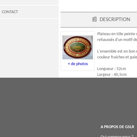
CONTACT
📰
DESCRIPTION
Plateau en tôle
peinte 
rehaussés d'un motif de
L'ensemble est en bon é
couleur fraiches et ga
+ de photos
Longueur : 52cm
Largeur : 40,5cm
A PROPOS DE GSLR