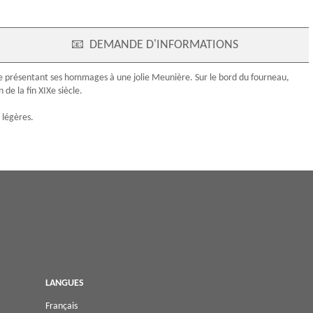
📧
DEMANDE D'INFORMATIONS
me présentant ses hommages à une jolie Meunière. Sur le bord du fourneau,
 de la fin
XIXe siècle
.
 légères.
LANGUES
Français