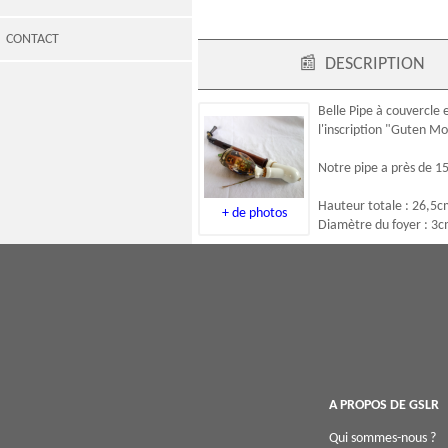
CONTACT
📰
DESCRIPTION
Belle Pipe à couvercle
l'inscription "Guten Mo
Notre pipe a près de 15
Hauteur totale : 26,5
+ de photos
Diamètre du foyer : 3
A PROPOS DE GSLR
Qui sommes-nous ?