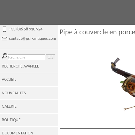
+33 (0)6 58 910 924
Pipe à couvercle en porce
contact@gslr-antiques.com
RECHERCHE AVANCEE
ACCUEIL
NOUVEAUTES
GALERIE
BOUTIQUE
DOCUMENTATION