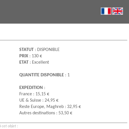
STATUT
: DISPONIBLE
PRIX
: 130 €
ETAT
: Excellent
QUANTITE DISPONIBLE
: 1
EXPEDITION
:
France : 15,15 €
UE & Suisse : 24,95 €
Reste Europe, Maghreb : 32,95 €
Autres destinations : 53,50 €
 cet objet :