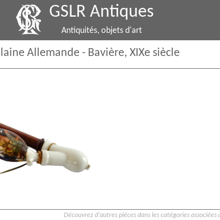
GSLR Antiques
Antiquités, objets d'art
laine Allemande - Bavière, XIXe siècle
Découvrez d’autres pièces dans les catégories associées à