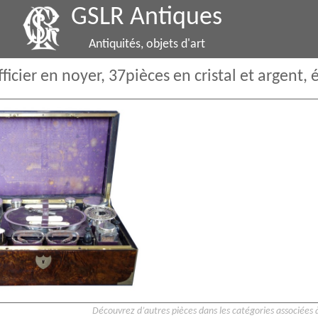
GSLR Antiques
Antiquités, objets d'art
ficier en noyer, 37pièces en cristal et argent
Découvrez d’autres pièces dans les catégories associées à