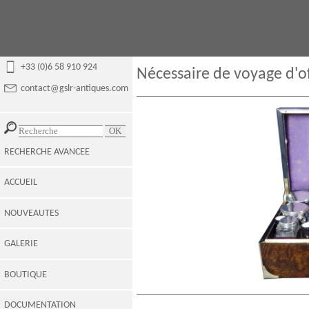
+33 (0)6 58 910 924
Nécessaire de voyage d'of
contact@gslr-antiques.com
RECHERCHE AVANCEE
ACCUEIL
NOUVEAUTES
GALERIE
BOUTIQUE
DOCUMENTATION