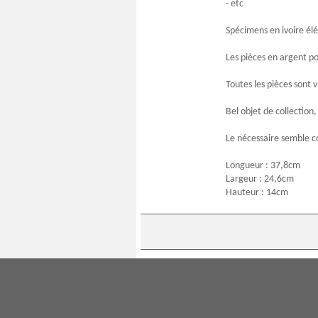
- etc
Spécimens en ivoire él
Les pièces en argent p
Toutes les pièces sont
Bel objet de collection
Le nécessaire semble co
Longueur : 37,8cm
Largeur : 24,6cm
Hauteur : 14cm