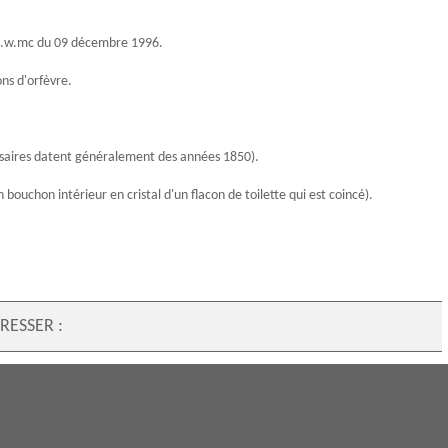
. 2.w.mc du 09 décembre 1996.
ns d'orfèvre
.
cessaires datent généralement des années 1850).
uchon intérieur en cristal d'un flacon de toilette qui est coincé).
RESSER :