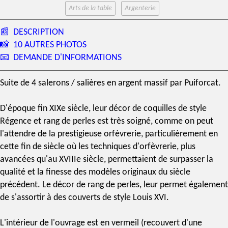
Arts de la table
Argenterie
📰
DESCRIPTION
📸
10 AUTRES PHOTOS
📧
DEMANDE D'INFORMATIONS
Suite de 4 salerons / salières en
argent massif
par
Puiforcat
.
D'époque fin
XIXe siècle
, leur décor de coquilles de
style
Régence
et rang de perles est très soigné, comme on peut
l'attendre de la prestigieuse orfèvrerie, particulièrement en
cette fin de siècle où les techniques d'orfèvrerie, plus
avancées qu'au XVIIIe siècle, permettaient de surpasser la
qualité et la finesse des modèles originaux du siècle
précédent. Le décor de rang de perles, leur permet également
de s'assortir à des couverts de
style Louis XVI
.
L'intérieur de l'ouvrage est en
vermeil
(recouvert d'une