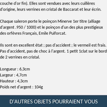
couche d'or fin). Elles sont vendues avec leurs cuillères
d'origine, leurs verrines en
cristal de Baccarat
et leur écrin.
Chaque saleron porte le
poinçon Minerve 1er titre
(alliage
d'argent .950 / 1000) et le poinçon d'un des plus prestigieux
des
orfèvres Français
,
Emile Puiforcat
.
Ils sont en excellent état ; pas d'accident ; le vermeil est frais.
Pas d'accident, pas de choc à l'argent. 1 petit 1clat sur le bord
de 2 verrines en cristal.
Longueur : 6,3cm
Largeur : 4,7cm
Hauteur : 4,3cm
Poids net d'argent : 104g
D'AUTRES OBJETS POURRAIENT VOUS