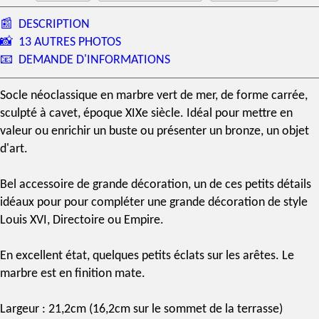
📰
DESCRIPTION
📸
13 AUTRES PHOTOS
📧
DEMANDE D'INFORMATIONS
Socle
néoclassique
en
marbre vert de mer
, de forme carrée,
sculpté à cavet, époque
XIXe siècle
. Idéal pour mettre en
valeur ou enrichir un
buste
ou présenter un bronze, un
objet
d'art
.
Bel accessoire de
grande décoration
, un de ces petits détails
idéaux pour pour compléter une grande décoration de
style
Louis XVI
, Directoire ou Empire.
En excellent état, quelques petits éclats sur les arêtes. Le
marbre est en finition mate.
Largeur : 21,2cm (16,2cm sur le sommet de la terrasse)