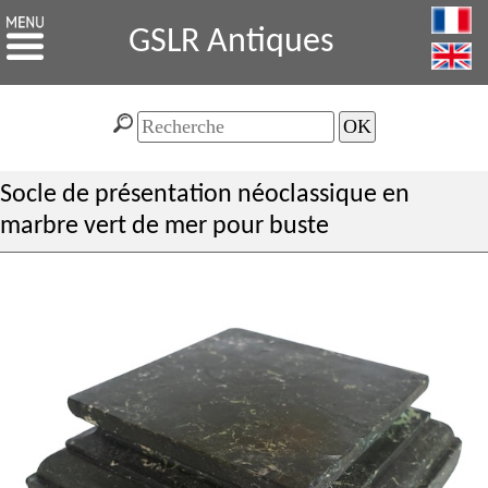
GSLR Antiques
Socle de présentation néoclassique en
marbre vert de mer pour buste