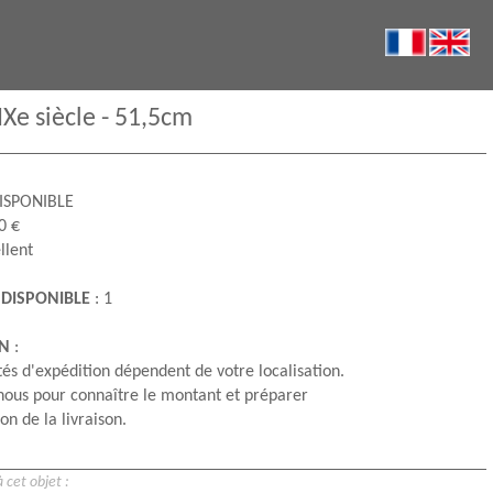
Xe siècle - 51,5cm
ISPONIBLE
0 €
llent
 DISPONIBLE
: 1
ON
:
és d'expédition dépendent de votre localisation.
nous pour connaître le montant et préparer
on de la livraison.
 cet objet :