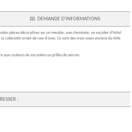
📧
DEMANDE D'INFORMATIONS
randes pièces décoratives sur un meuble, une cheminée, un escalier d'hôtel
 collerette ornée de raie d'oves. Ce sont des vrais vases anciens du XIXe
 aux couleurs de vos volets ou grilles de perron.
RESSER :