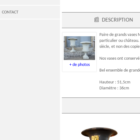
CONTACT
📰
DESCRIPTION
Paire de grands vases M
particulier ou château.
siècle, et non des copie
Nos vases ont conservé 
+ de photos
Bel ensemble de grande 
Hauteur : 51,5cm
Diamètre : 36cm