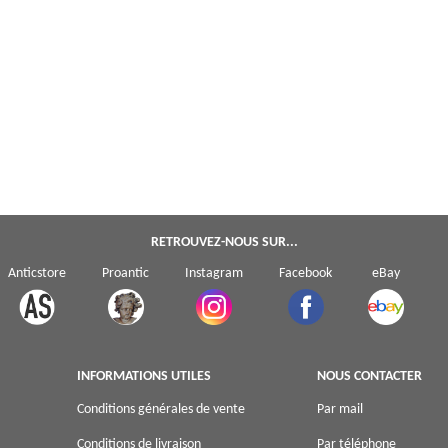
RETROUVEZ-NOUS SUR...
Anticstore
Proantic
Instagram
Facebook
eBay
INFORMATIONS UTILES
NOUS CONTACTER
Conditions générales de vente
Par mail
Conditions de livraison
Par téléphone