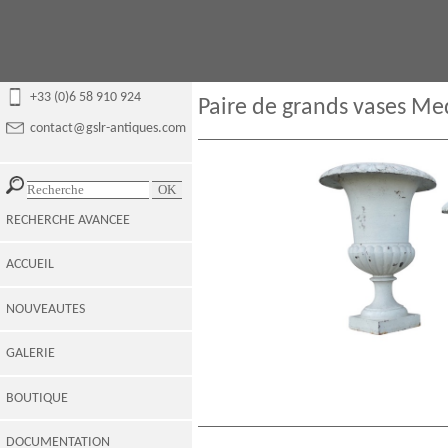
+33 (0)6 58 910 924
Paire de grands vases Med
contact@gslr-antiques.com
RECHERCHE AVANCEE
ACCUEIL
NOUVEAUTES
GALERIE
BOUTIQUE
DOCUMENTATION